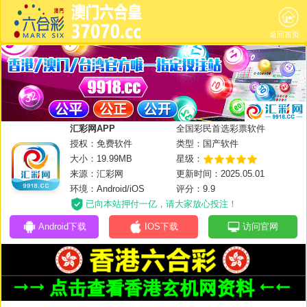
返回首页
汇彩网APP
全国彩民首选彩票软件
授权：免费软件
类型：国产软件
大小：19.99MB
星级：
来源：汇彩网
更新时间：2025.05.01
环境：Android/iOS
评分：9.9
已向本站押付一亿，请大家放心投注！
Android下载
IOS下载
访问官网