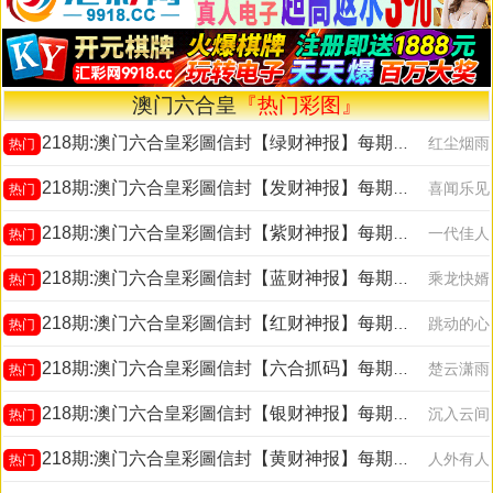
澳门六合皇
『热门彩图』
218期:澳门六合皇彩圖信封【绿财神报】每期自动更新
红尘烟雨
热门
218期:澳门六合皇彩圖信封【发财神报】每期自动更新
喜闻乐见
热门
218期:澳门六合皇彩圖信封【紫财神报】每期自动更新
一代佳人
热门
218期:澳门六合皇彩圖信封【蓝财神报】每期自动更新
乘龙快婿
热门
218期:澳门六合皇彩圖信封【红财神报】每期自动更新
跳动的心
热门
218期:澳门六合皇彩圖信封【六合抓码】每期自动更新
楚云潇雨
热门
218期:澳门六合皇彩圖信封【银财神报】每期自动更新
沉入云间
热门
218期:澳门六合皇彩圖信封【黄财神报】每期自动更新
人外有人
热门