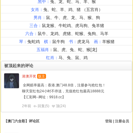
被顶起来的评论
港澳开奖
版主
全网赔率最高：香港.澳门48.8倍，
注册参与抢红包！
聊天室红包24小时不停送，
充值抢红包最高18888元
【汇彩网--网址：9918.cc】
2年前
回复(5)
顶(
24
)
【澳门六合彩】评论区
登陆
|
注册会员