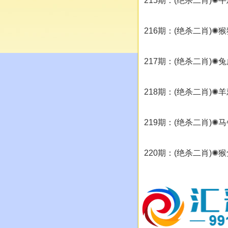
215期：(绝杀二肖)✺
216期：(绝杀二肖)✺
217期：(绝杀二肖)✺
218期：(绝杀二肖)✺
219期：(绝杀二肖)✺
220期：(绝杀二肖)✺