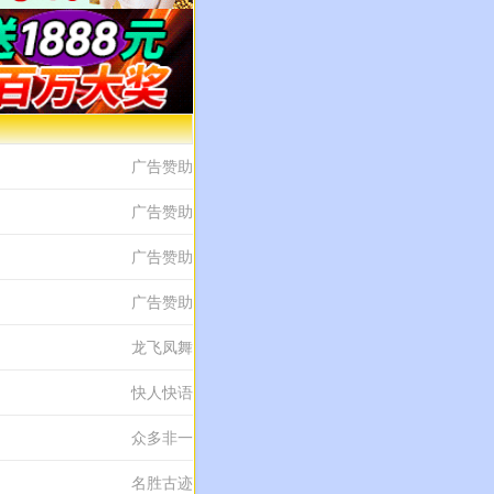
广告赞助
广告赞助
广告赞助
广告赞助
龙飞凤舞
快人快语
众多非一
名胜古迹