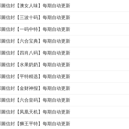
皇彩圖信封【澳女人味】每期自动更新
皇彩圖信封【三波十码】每期自动更新
皇彩圖信封【一码中特】每期自动更新
皇彩圖信封【六合宝典】每期自动更新
皇彩圖信封【四肖八码】每期自动更新
皇彩圖信封【水果奶奶】每期自动更新
皇彩圖信封【平特精选】每期自动更新
皇彩圖信封【金财神报】每期自动更新
皇彩圖信封【六合皇码】每期自动更新
皇彩圖信封【凤凰天机】每期自动更新
皇彩圖信封【狮王平特】每期自动更新