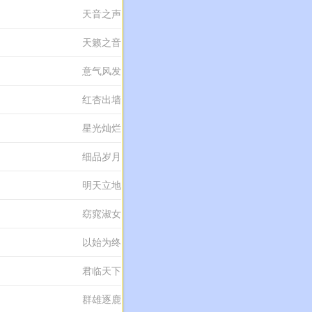
天音之声
天籁之音
意气风发
红杏出墙
星光灿烂
细品岁月
明天立地
窈窕淑女
以始为终
君临天下
群雄逐鹿