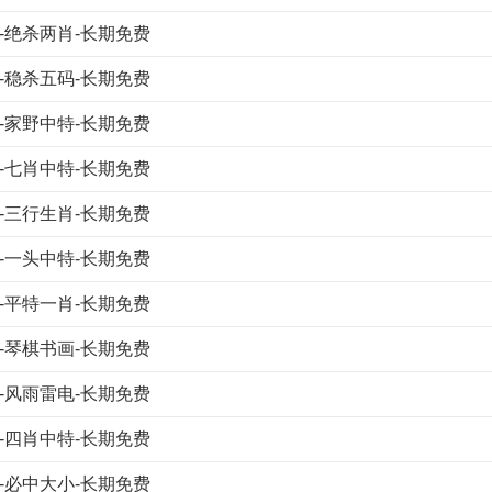
皇-绝杀两肖-长期免费
皇-稳杀五码-长期免费
皇-家野中特-长期免费
皇-七肖中特-长期免费
皇-三行生肖-长期免费
皇-一头中特-长期免费
皇-平特一肖-长期免费
皇-琴棋书画-长期免费
皇-风雨雷电-长期免费
皇-四肖中特-长期免费
皇-必中大小-长期免费