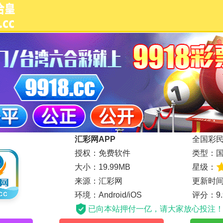
汇彩网APP
全国彩
授权：免费软件
类型：
大小：19.99MB
星级：
来源：汇彩网
更新时间：
环境：Android/iOS
评分：9.
已向本站押付一亿，请大家放心投注