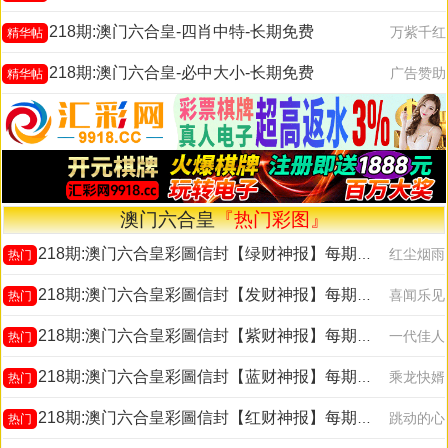
218期:澳门六合皇-四肖中特-长期免费
万紫千红
精华帖
218期:澳门六合皇-必中大小-长期免费
广告赞助
精华帖
澳门六合皇
『热门彩图』
218期:澳门六合皇彩圖信封【绿财神报】每期自动更新
红尘烟雨
热门
218期:澳门六合皇彩圖信封【发财神报】每期自动更新
喜闻乐见
热门
218期:澳门六合皇彩圖信封【紫财神报】每期自动更新
一代佳人
热门
218期:澳门六合皇彩圖信封【蓝财神报】每期自动更新
乘龙快婿
热门
218期:澳门六合皇彩圖信封【红财神报】每期自动更新
跳动的心
热门