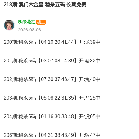
218期:澳门六合皇-稳杀五码-长期免费
柳绿花红
楼主
2026-08-06
200期:稳杀5码【04.10.20.41.44】开:龙39中
201期:稳杀5码【03.07.08.14.39】开:猪32中
202期:稳杀5码【07.30.37.43.47】开:兔40中
203期:稳杀5码【05.08.22.31.35】开:马25中
204期:稳杀5码【01.16.30.33.48】开:虎05中
206期:稳杀5码【04.31.38.43.49】开:猴47中