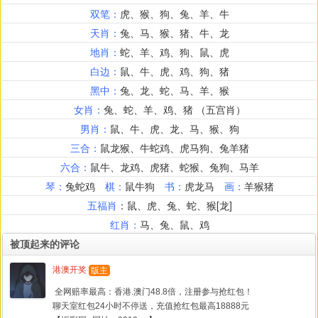
被顶起来的评论
港澳开奖
版主
全网赔率最高：香港.澳门48.8倍，
注册参与抢红包！
聊天室红包24小时不停送，
充值抢红包最高18888元