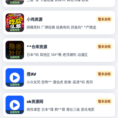
远程有效
小鸡资源
暂未自检
网曝黑料 厂牌经典 经典有码 异族风* *产精选
远程有效
**仓库资源
暂未自检
日本*码 其他区 SM*教 绝顶潮吹 动漫区
远程有效
搜AV
暂未自检
小众女同 恐怖** 唐伯虎 欧美-高清*码 男同
远程有效
ok资源网
暂未自检
两性课堂 日本*理 韩**理 港台三级 邵氏电影
远程有效