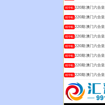
220期:澳门六合
精华帖
220期:澳门六合
精华帖
220期:澳门六合
精华帖
220期:澳门六合
精华帖
220期:澳门六合
精华帖
220期:澳门六合
精华帖
220期:澳门六合
精华帖
220期:澳门六合
精华帖