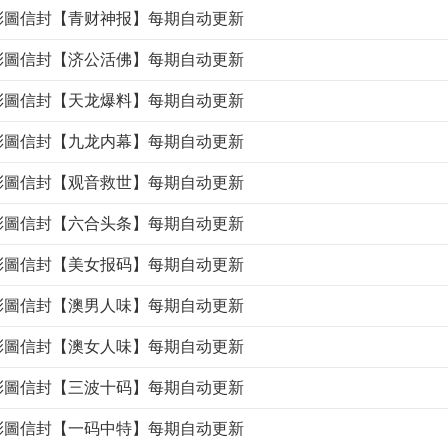
皇彩圖信封【青财神报】每期自动更新
皇彩圖信封【济公活佛】每期自动更新
皇彩圖信封【天龙爆料】每期自动更新
皇彩圖信封【九龙内幕】每期自动更新
皇彩圖信封【观音救世】每期自动更新
皇彩圖信封【六合头条】每期自动更新
皇彩圖信封【美女报码】每期自动更新
皇彩圖信封【澳男人味】每期自动更新
皇彩圖信封【澳女人味】每期自动更新
皇彩圖信封【三波十码】每期自动更新
皇彩圖信封【一码中特】每期自动更新