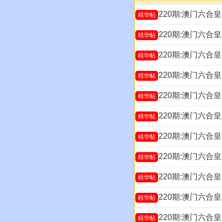
220期:澳门六合
精华帖
220期:澳门六合
精华帖
220期:澳门六合
精华帖
220期:澳门六合
精华帖
220期:澳门六合
精华帖
220期:澳门六合皇
精华帖
220期:澳门六合
精华帖
220期:澳门六合
精华帖
220期:澳门六合
精华帖
220期:澳门六合
精华帖
220期:澳门六合
精华帖