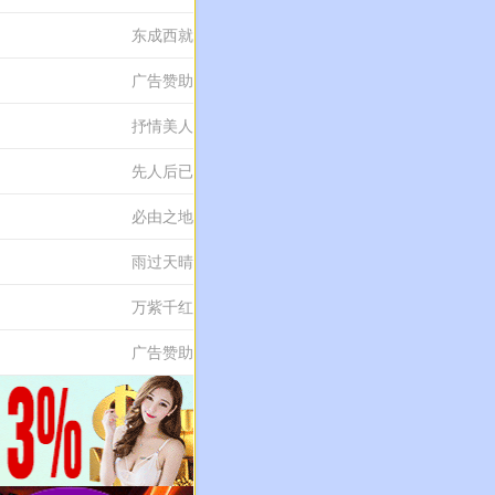
东成西就
广告赞助
抒情美人
先人后已
必由之地
雨过天晴
万紫千红
广告赞助