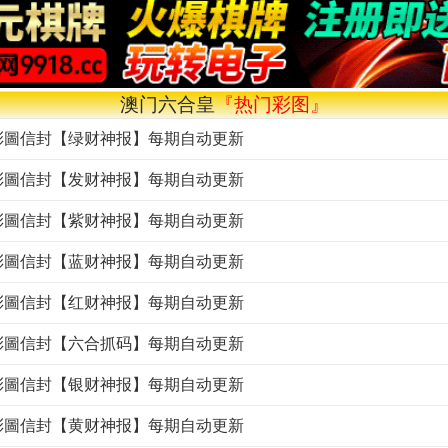
澳门六合皇
『热门彩图』
皇彩圖信封【绿财神报】每期自动更新
皇彩圖信封【发财神报】每期自动更新
皇彩圖信封【紫财神报】每期自动更新
皇彩圖信封【蓝财神报】每期自动更新
皇彩圖信封【红财神报】每期自动更新
皇彩圖信封【六合抓码】每期自动更新
皇彩圖信封【银财神报】每期自动更新
皇彩圖信封【黄财神报】每期自动更新