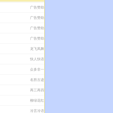
广告赞助
广告赞助
广告赞助
广告赞助
龙飞凤舞
快人快语
众多非一
名胜古迹
再三再四
柳绿花红
冷言冷语