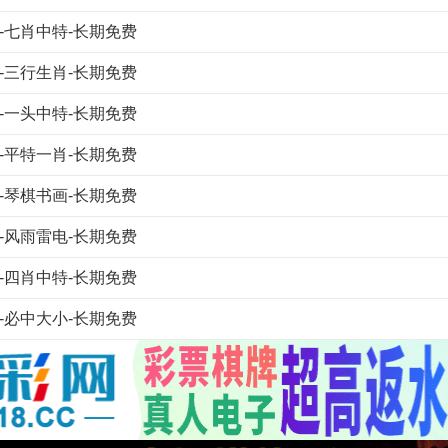
皇-七肖中特-长期免费
皇-三行生肖-长期免费
皇-一头中特-长期免费
皇-平特一肖-长期免费
皇-琴棋书画-长期免费
皇-风雨雷电-长期免费
皇-四肖中特-长期免费
皇-必中大小-长期免费