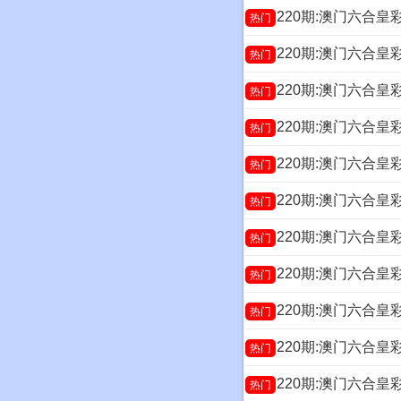
220期:澳门六合
热门
220期:澳门六合
热门
220期:澳门六合
热门
220期:澳门六合
热门
220期:澳门六合
热门
220期:澳门六合
热门
220期:澳门六合
热门
220期:澳门六合
热门
220期:澳门六合
热门
220期:澳门六合
热门
220期:澳门六合
热门